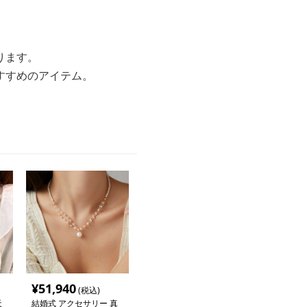
ります。
すすめのアイテム。
¥
51,940
(税込)
天
結婚式 アクセサリー 真