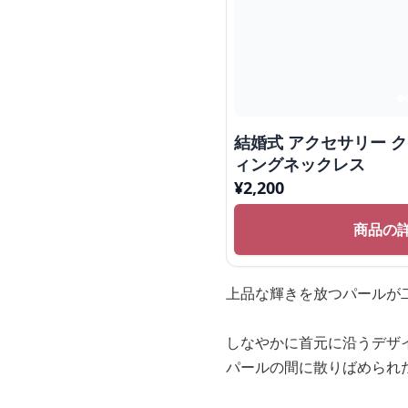
結婚式 アクセサリー 
ィングネックレス
¥
2,200
商品の
上品な輝きを放つパールが
しなやかに首元に沿うデザ
パールの間に散りばめられ