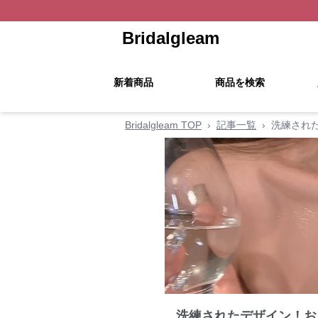
Bridalgleam
新着商品
商品を検索
Bridalgleam TOP
›
記事一覧
›
洗練され
洗練されたデザイン！お