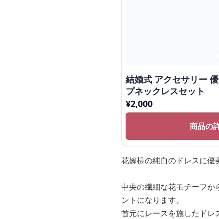
結婚式 アクセサリー 
プネックレスセット
¥
2,000
商品の
花嫁様の純白のドレスに優
中央の繊細な花モチーフか
ントになります。
首元にレースを施したドレ