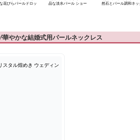
な花びらパールドロッ
品な淡水パール ショー
然石とパール調和ネッ
ネックレスセット
トネックレス
レス
が華やかな結婚式用パールネックレス