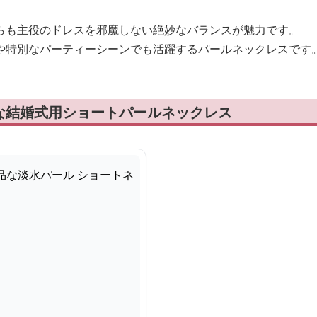
らも主役のドレスを邪魔しない絶妙なバランスが魅力です。
や特別なパーティーシーンでも活躍するパールネックレスです
な結婚式用ショートパールネックレス