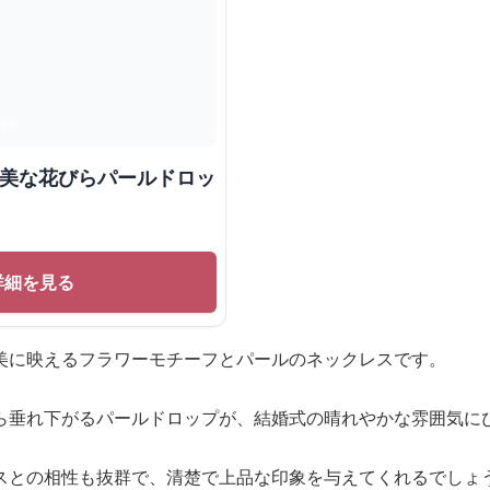
優美な花びらパールドロッ
詳細を見る
美に映えるフラワーモチーフとパールのネックレスです。
ら垂れ下がるパールドロップが、結婚式の晴れやかな雰囲気に
スとの相性も抜群で、清楚で上品な印象を与えてくれるでしょ