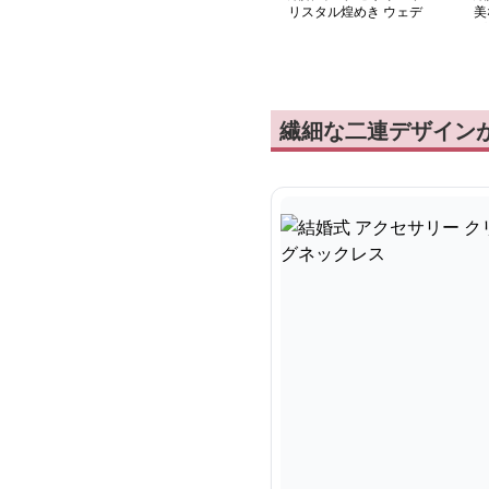
リスタル煌めき ウェデ
美
ィングネックレス
プ
繊細な二連デザイン