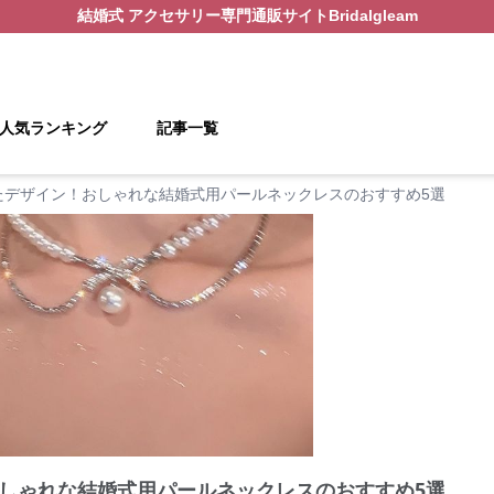
結婚式 アクセサリー
専門通販サイト
Bridalgleam
人気ランキング
記事一覧
たデザイン！おしゃれな結婚式用パールネックレスのおすすめ5選
しゃれな結婚式用パールネックレスのおすすめ5選