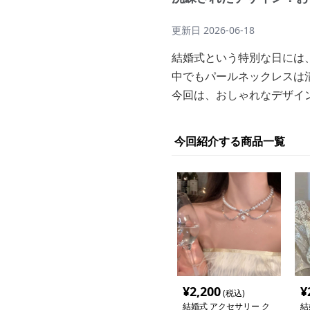
更新日
2026-06-18
結婚式という特別な日には
中でもパールネックレスは
今回は、おしゃれなデザイ
今回紹介する商品一覧
¥
2,200
¥
(税込)
結婚式 アクセサリー ク
結