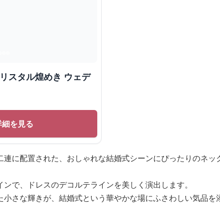
クリスタル煌めき ウェデ
詳細を見る
二連に配置された、おしゃれな結婚式シーンにぴったりのネッ
インで、ドレスのデコルテラインを美しく演出します。
た小さな輝きが、結婚式という華やかな場にふさわしい気品を