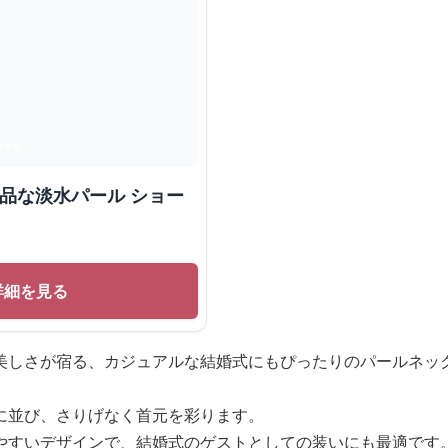
上品な淡水パール ショー
詳細を見る
美しさが宿る、カジュアルな結婚式にもぴったりのパールネッ
に並び、さりげなく首元を彩ります。
やすいデザインで、結婚式のゲストとしての装いにも最適です