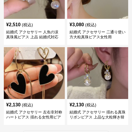
¥
2,510
¥
3,080
(税込)
(税込)
結婚式 アクセサリー 人魚の涙
結婚式 アクセサリー 二通り使い
真珠風ピアス 上品 結婚式対応
方大粒真珠ピアス女性用
¥
2,130
¥
2,130
(税込)
(税込)
結婚式 アクセサリー 左右非対称
結婚式 アクセサリー 揺れる真珠
ハートピアス 揺れる女性用ピア
リボンピアス 上品な大粒輝き韓
ス
国風