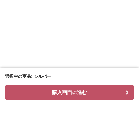
選択中の商品: シルバー
選択中の商品: シルバー
購入画面に進む
購入画面に進む