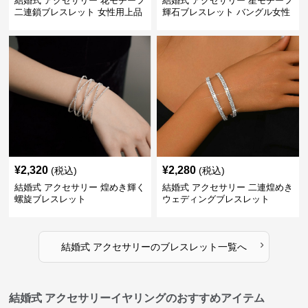
結婚式 アクセサリー 花モチーフ
結婚式 アクセサリー 星モチーフ
二連鎖ブレスレット 女性用上品
輝石ブレスレット バングル女性
用
¥
2,320
¥
2,280
(税込)
(税込)
結婚式 アクセサリー 煌めき輝く
結婚式 アクセサリー 二連煌めき
螺旋ブレスレット
ウェディングブレスレット
›
結婚式 アクセサリー
の
ブレスレット
一覧へ
結婚式 アクセサリーイヤリングのおすすめアイテム