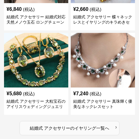
¥
6,840
¥
2,660
(税込)
(税込)
結婚式 アクセサリー 結婚式対応
結婚式 アクセサリー 蝶々ネック
天然メノウ玉石 ロングチェーン
レスとイヤリングのキラめきセ
イヤリング
ット
¥
5,680
¥
7,240
(税込)
(税込)
結婚式 アクセサリー 大粒宝石の
結婚式 アクセサリー 真珠輝く優
アイリスウェディングジュエリ
美なネックレスセット
ーセット
›
結婚式 アクセサリー
の
イヤリング
一覧へ