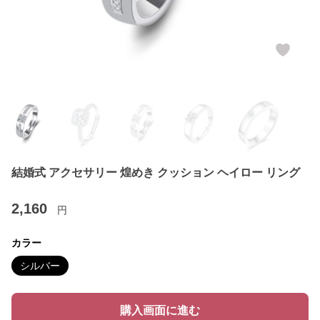
結婚式 アクセサリー 煌めき クッション ヘイロー リング
2,160
円
カラー
シルバー
購入画面に進む