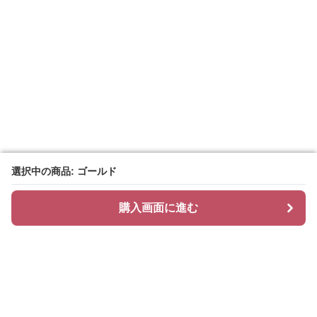
選択中の商品: ゴールド
選択中の商品: ゴールド
購入画面に進む
購入画面に進む