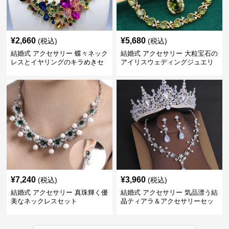
¥
2,660
¥
5,680
(税込)
(税込)
結婚式 アクセサリー 蝶々ネック
結婚式 アクセサリー 大粒宝石の
レスとイヤリングのキラめきセ
アイリスウェディングジュエリ
ット
ーセット
¥
7,240
¥
3,960
(税込)
(税込)
結婚式 アクセサリー 真珠輝く優
結婚式 アクセサリー 気品漂う結
美なネックレスセット
晶ティアラ＆アクセサリーセッ
ト