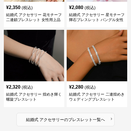
¥
2,350
¥
2,080
(税込)
(税込)
結婚式 アクセサリー 花モチーフ
結婚式 アクセサリー 星モチーフ
二連鎖ブレスレット 女性用上品
輝石ブレスレット バングル女性
用
¥
2,320
¥
2,280
(税込)
(税込)
結婚式 アクセサリー 煌めき輝く
結婚式 アクセサリー 二連煌めき
螺旋ブレスレット
ウェディングブレスレット
›
結婚式 アクセサリー
の
ブレスレット
一覧へ