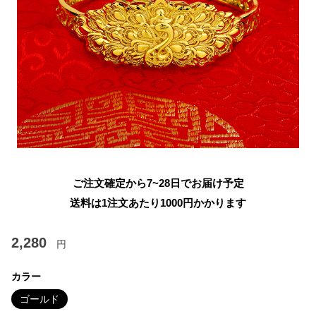
ご注文確定から7~28日でお届け予定
送料は1注文あたり
1000
円かかります
2,280
円
カラー
ゴールド