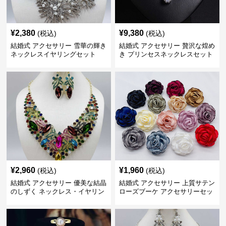
¥
2,380
¥
9,380
(税込)
(税込)
結婚式 アクセサリー 雪華の輝き
結婚式 アクセサリー 贅沢な煌め
ネックレスイヤリングセット
き プリンセスネックレスセット
¥
2,960
¥
1,960
(税込)
(税込)
結婚式 アクセサリー 優美な結晶
結婚式 アクセサリー 上質サテン
のしずく ネックレス・イヤリン
ローズブーケ アクセサリーセッ
グセット
ト