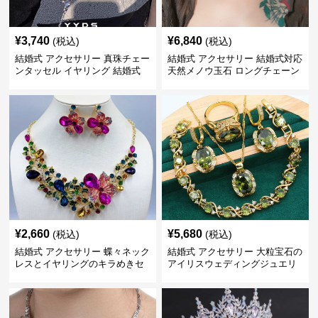
¥
3,740
¥
6,840
(税込)
(税込)
結婚式 アクセサリー 真珠チェー
結婚式 アクセサリー 結婚式対応
ンタッセル イヤリング 結婚式
天然メノウ玉石 ロングチェーン
穴不要 上品な耳飾り
イヤリング
¥
2,660
¥
5,680
(税込)
(税込)
結婚式 アクセサリー 蝶々ネック
結婚式 アクセサリー 大粒宝石の
レスとイヤリングのキラめきセ
アイリスウェディングジュエリ
ット
ーセット