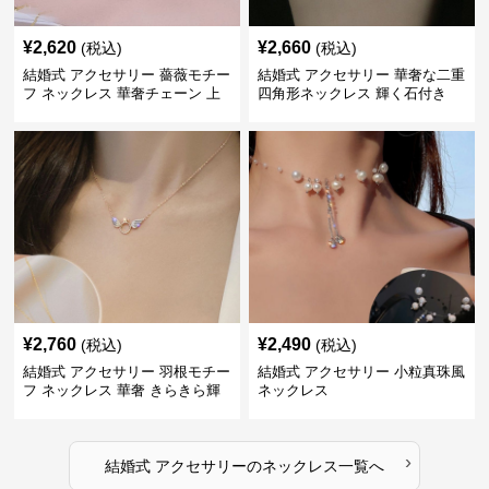
¥
2,620
¥
2,660
(税込)
(税込)
結婚式 アクセサリー 薔薇モチー
結婚式 アクセサリー 華奢な二重
フ ネックレス 華奢チェーン 上
四角形ネックレス 輝く石付き
品
¥
2,760
¥
2,490
(税込)
(税込)
結婚式 アクセサリー 羽根モチー
結婚式 アクセサリー 小粒真珠風
フ ネックレス 華奢 きらきら輝
ネックレス
くラインストーン
›
結婚式 アクセサリー
の
ネックレス
一覧へ