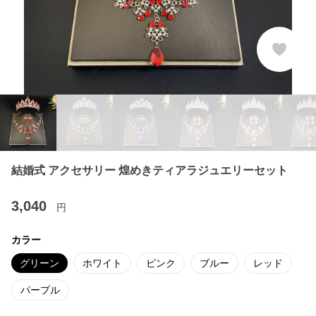
結婚式 アクセサリー 煌めきティアラジュエリーセット
3,040
円
カラー
グリーン
ホワイト
ピンク
ブルー
レッド
パープル