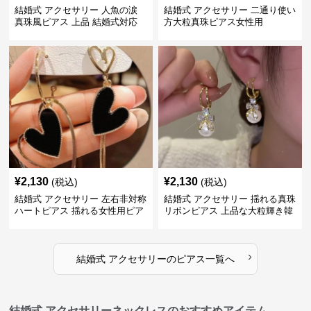
結婚式 アクセサリー 人魚の涙
結婚式 アクセサリー 二通り使い
真珠風ピアス 上品 結婚式対応
方大粒真珠ピアス女性用
¥
2,130
¥
2,130
(税込)
(税込)
結婚式 アクセサリー 左右非対称
結婚式 アクセサリー 揺れる真珠
ハートピアス 揺れる女性用ピア
リボンピアス 上品な大粒輝き韓
ス
国風
›
結婚式 アクセサリー
の
ピアス
一覧へ
結婚式 アクセサリーネックレスのおすすめアイテム