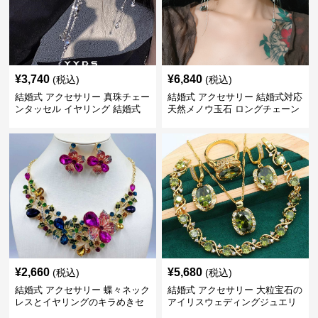
¥
3,740
¥
6,840
(税込)
(税込)
結婚式 アクセサリー 真珠チェー
結婚式 アクセサリー 結婚式対応
ンタッセル イヤリング 結婚式
天然メノウ玉石 ロングチェーン
穴不要 上品な耳飾り
イヤリング
¥
2,660
¥
5,680
(税込)
(税込)
結婚式 アクセサリー 蝶々ネック
結婚式 アクセサリー 大粒宝石の
レスとイヤリングのキラめきセ
アイリスウェディングジュエリ
ット
ーセット