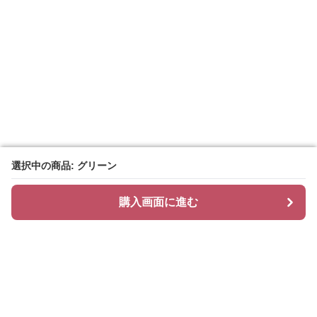
選択中の商品: グリーン
選択中の商品: グリーン
購入画面に進む
購入画面に進む