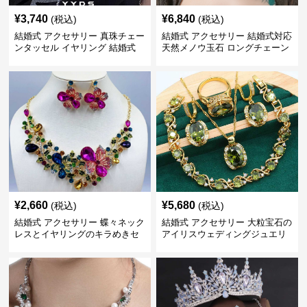
¥
3,740
¥
6,840
(税込)
(税込)
結婚式 アクセサリー 真珠チェー
結婚式 アクセサリー 結婚式対応
ンタッセル イヤリング 結婚式
天然メノウ玉石 ロングチェーン
穴不要 上品な耳飾り
イヤリング
¥
2,660
¥
5,680
(税込)
(税込)
結婚式 アクセサリー 蝶々ネック
結婚式 アクセサリー 大粒宝石の
レスとイヤリングのキラめきセ
アイリスウェディングジュエリ
ット
ーセット