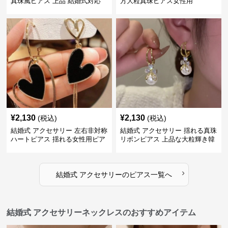
真珠風ピアス 上品 結婚式対応
方大粒真珠ピアス女性用
¥
2,130
¥
2,130
(税込)
(税込)
結婚式 アクセサリー 左右非対称
結婚式 アクセサリー 揺れる真珠
ハートピアス 揺れる女性用ピア
リボンピアス 上品な大粒輝き韓
ス
国風
›
結婚式 アクセサリー
の
ピアス
一覧へ
結婚式 アクセサリーネックレスのおすすめアイテム