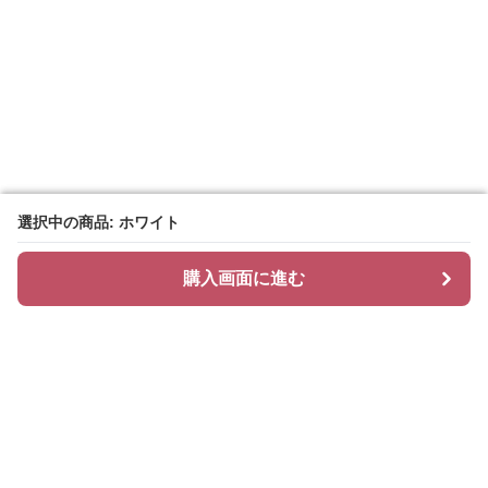
選択中の商品: ホワイト
選択中の商品: ホワイト
購入画面に進む
購入画面に進む