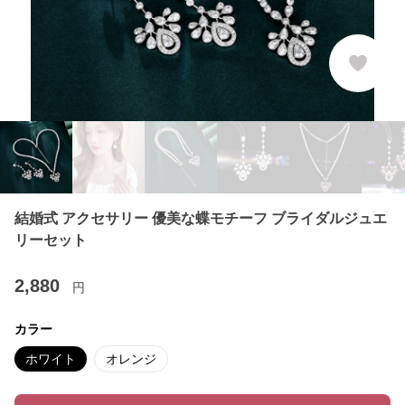
結婚式 アクセサリー 優美な蝶モチーフ ブライダルジュエ
リーセット
2,880
円
カラー
ホワイト
オレンジ