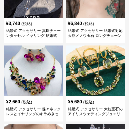
¥
3,740
¥
6,840
(税込)
(税込)
結婚式 アクセサリー 真珠チェー
結婚式 アクセサリー 結婚式対応
ンタッセル イヤリング 結婚式
天然メノウ玉石 ロングチェーン
穴不要 上品な耳飾り
イヤリング
¥
2,660
¥
5,680
(税込)
(税込)
結婚式 アクセサリー 蝶々ネック
結婚式 アクセサリー 大粒宝石の
レスとイヤリングのキラめきセ
アイリスウェディングジュエリ
ット
ーセット