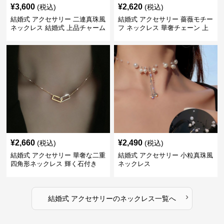
¥
3,600
¥
2,620
(税込)
(税込)
結婚式 アクセサリー 二連真珠風
結婚式 アクセサリー 薔薇モチー
ネックレス 結婚式 上品チャーム
フ ネックレス 華奢チェーン 上
付き
品
¥
2,660
¥
2,490
(税込)
(税込)
結婚式 アクセサリー 華奢な二重
結婚式 アクセサリー 小粒真珠風
四角形ネックレス 輝く石付き
ネックレス
›
結婚式 アクセサリー
の
ネックレス
一覧へ