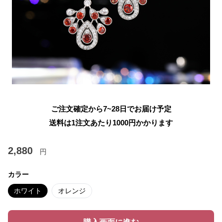
ご注文確定から7~28日でお届け予定
送料は1注文あたり
1000
円かかります
2,880
円
カラー
ホワイト
オレンジ