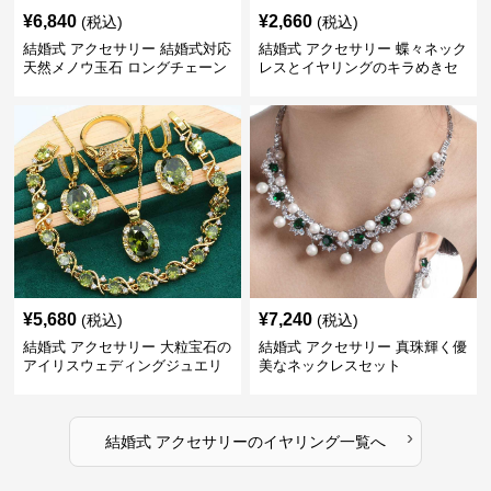
¥
6,840
¥
2,660
(税込)
(税込)
結婚式 アクセサリー 結婚式対応
結婚式 アクセサリー 蝶々ネック
天然メノウ玉石 ロングチェーン
レスとイヤリングのキラめきセ
イヤリング
ット
¥
5,680
¥
7,240
(税込)
(税込)
結婚式 アクセサリー 大粒宝石の
結婚式 アクセサリー 真珠輝く優
アイリスウェディングジュエリ
美なネックレスセット
ーセット
›
結婚式 アクセサリー
の
イヤリング
一覧へ