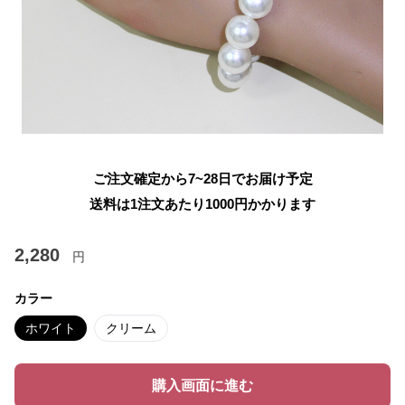
ご注文確定から7~28日でお届け予定
送料は1注文あたり
1000
円かかります
2,280
円
カラー
ホワイト
クリーム
購入画面に進む