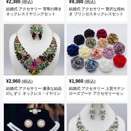
¥
2,380
¥
9,380
(税込)
(税込)
結婚式 アクセサリー 雪華の輝き
結婚式 アクセサリー 贅沢な煌め
ネックレスイヤリングセット
き プリンセスネックレスセット
¥
2,960
¥
1,960
(税込)
(税込)
結婚式 アクセサリー 優美な結晶
結婚式 アクセサリー 上質サテン
のしずく ネックレス・イヤリン
ローズブーケ アクセサリーセッ
グセット
ト