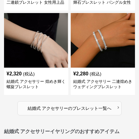
二連鎖ブレスレット 女性用上品
輝石ブレスレット バングル女性
用
¥
2,320
¥
2,280
(税込)
(税込)
結婚式 アクセサリー 煌めき輝く
結婚式 アクセサリー 二連煌めき
螺旋ブレスレット
ウェディングブレスレット
›
結婚式 アクセサリー
の
ブレスレット
一覧へ
結婚式 アクセサリーイヤリングのおすすめアイテム