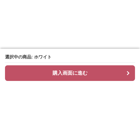
選択中の商品: ホワイト
選択中の商品: ホワイト
購入画面に進む
購入画面に進む