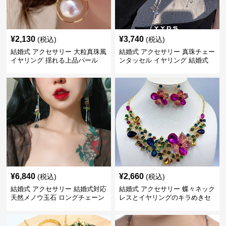
¥
2,130
¥
3,740
(税込)
(税込)
結婚式 アクセサリー 大粒真珠風
結婚式 アクセサリー 真珠チェー
イヤリング 揺れる上品パール
ンタッセル イヤリング 結婚式
穴不要 上品な耳飾り
¥
6,840
¥
2,660
(税込)
(税込)
結婚式 アクセサリー 結婚式対応
結婚式 アクセサリー 蝶々ネック
天然メノウ玉石 ロングチェーン
レスとイヤリングのキラめきセ
イヤリング
ット