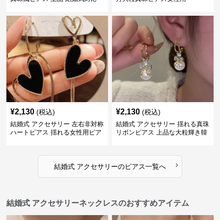
¥
2,130
¥
2,130
(税込)
(税込)
結婚式 アクセサリー 左右非対称
結婚式 アクセサリー 揺れる真珠
ハートピアス 揺れる女性用ピア
リボンピアス 上品な大粒輝き韓
ス
国風
›
結婚式 アクセサリー
の
ピアス
一覧へ
結婚式 アクセサリーネックレスのおすすめアイテム