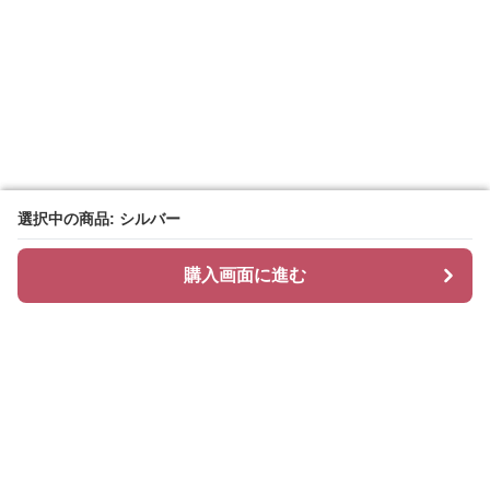
選択中の商品: シルバー
選択中の商品: シルバー
購入画面に進む
購入画面に進む