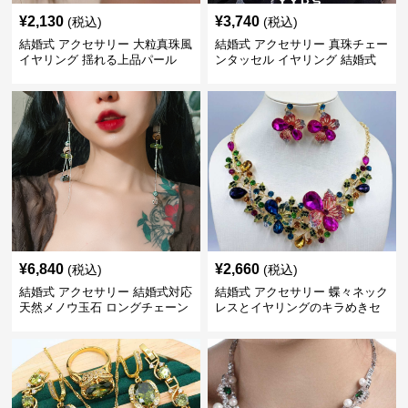
¥
2,130
¥
3,740
(税込)
(税込)
結婚式 アクセサリー 大粒真珠風
結婚式 アクセサリー 真珠チェー
イヤリング 揺れる上品パール
ンタッセル イヤリング 結婚式
穴不要 上品な耳飾り
¥
6,840
¥
2,660
(税込)
(税込)
結婚式 アクセサリー 結婚式対応
結婚式 アクセサリー 蝶々ネック
天然メノウ玉石 ロングチェーン
レスとイヤリングのキラめきセ
イヤリング
ット