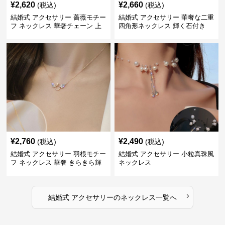
¥
2,620
¥
2,660
(税込)
(税込)
結婚式 アクセサリー 薔薇モチー
結婚式 アクセサリー 華奢な二重
フ ネックレス 華奢チェーン 上
四角形ネックレス 輝く石付き
品
¥
2,760
¥
2,490
(税込)
(税込)
結婚式 アクセサリー 羽根モチー
結婚式 アクセサリー 小粒真珠風
フ ネックレス 華奢 きらきら輝
ネックレス
くラインストーン
›
結婚式 アクセサリー
の
ネックレス
一覧へ