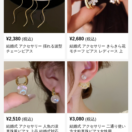
¥
2,380
¥
2,680
(税込)
(税込)
結婚式 アクセサリー 揺れる波型
結婚式 アクセサリー きらきら花
チェーンピアス
モチーフ ピアス レディース 上
品
¥
2,510
¥
3,080
(税込)
(税込)
結婚式 アクセサリー 人魚の涙
結婚式 アクセサリー 二通り使い
真珠風ピアス 上品 結婚式対応
方大粒真珠ピアス女性用