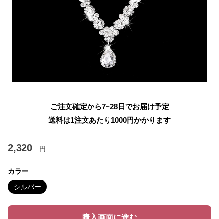
ご注文確定から7~28日でお届け予定
送料は1注文あたり
1000
円かかります
2,320
円
カラー
シルバー
購入画面に進む