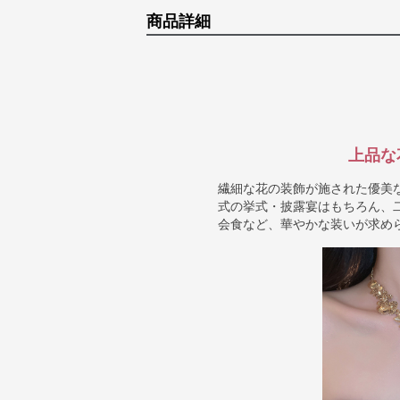
商品詳細
上品な
繊細な花の装飾が施された優美
式の挙式・披露宴はもちろん、
会食など、華やかな装いが求め