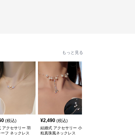
もっと見る
60
¥
2,490
¥
3,410
(税込)
(税込)
(税込)
 アクセサリー 羽
結婚式 アクセサリー 小
結婚式 アクセサリー 真
チーフ ネックレス
粒真珠風ネックレス
珠風ネックレス レディ