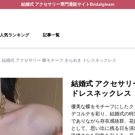
結婚式 アクセサリー
専門通販サイト
Bridalgleam
人気ランキング
記事一覧
結婚式 アクセサリー 蝶モチーフ きらめき ドレスネックレス
結婚式 アクセサリ
ドレスネックレス
優美な蝶をモチーフにしたク
デコルテを彩り、結婚式の特
でありながら存在感抜群、花
として、思い出に残る日を演