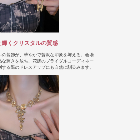
と輝くクリスタルの質感
ルの装飾が、華やかで贅沢な印象を与える。会場
品な輝きを放ち、花嫁のブライダルコーディネー
列する際のドレスアップにも自然に馴染みます。