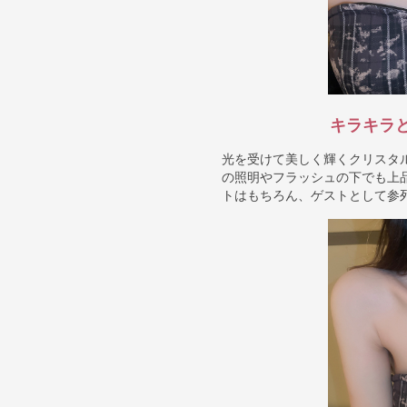
キラキラ
光を受けて美しく輝くクリスタ
の照明やフラッシュの下でも上
トはもちろん、ゲストとして参