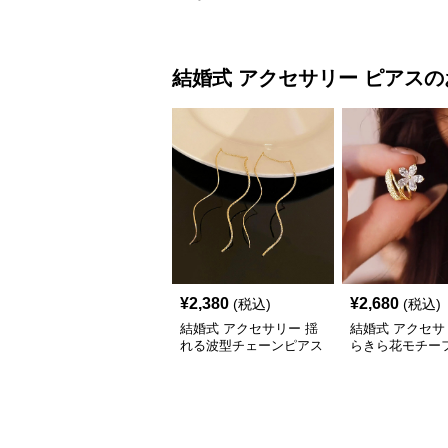
婚式 上品チャー
結婚式 アクセサリー
ピアス
の
¥
2,380
¥
2,680
(税込)
(税込)
結婚式 アクセサリー 揺
結婚式 アクセサ
れる波型チェーンピアス
らきら花モチーフ
ス レディース 