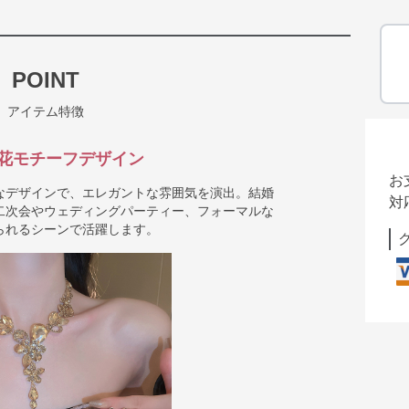
POINT
アイテム特徴
花モチーフデザイン
お
なデザインで、エレガントな雰囲気を演出。結婚
対
二次会やウェディングパーティー、フォーマルな
られるシーンで活躍します。