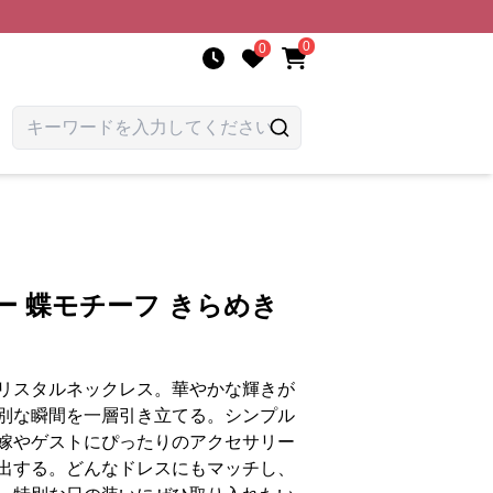
0
0
ー 蝶モチーフ きらめき
リスタルネックレス。華やかな輝きが
別な瞬間を一層引き立てる。シンプル
嫁やゲストにぴったりのアクセサリー
出する。どんなドレスにもマッチし、