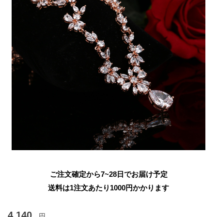
ご注文確定から7~28日でお届け予定
送料は1注文あたり
1000
円かかります
4,140
円