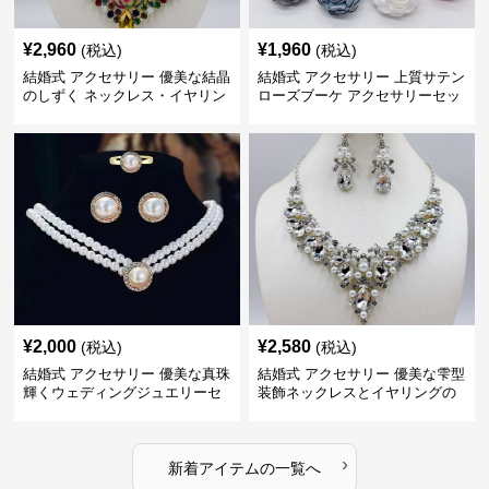
¥
2,960
¥
1,960
(税込)
(税込)
結婚式 アクセサリー 優美な結晶
結婚式 アクセサリー 上質サテン
のしずく ネックレス・イヤリン
ローズブーケ アクセサリーセッ
グセット
ト
¥
2,000
¥
2,580
(税込)
(税込)
結婚式 アクセサリー 優美な真珠
結婚式 アクセサリー 優美な雫型
輝くウェディングジュエリーセ
装飾ネックレスとイヤリングの
ット
セット
›
新着アイテムの一覧へ