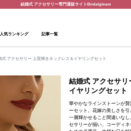
結婚式 アクセサリー
専門通販サイト
Bridalgleam
人気ランキング
記事一覧
婚式 アクセサリー 上質輝きネックレス＆イヤリングセット
結婚式 アクセサリ
イヤリングセット
華やかなラインストーンが贅
ーセット。花嫁の美しさを引
一層輝かせること間違いなし
セサリーが揃い、コーディネ