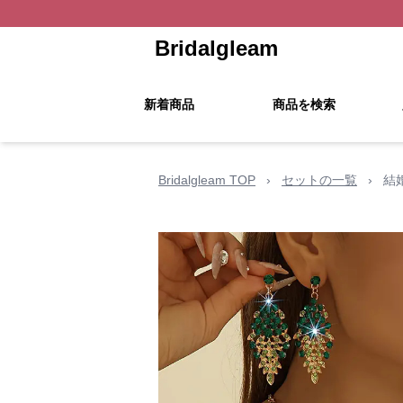
Bridalgleam
新着商品
商品を検索
Bridalgleam TOP
›
セットの一覧
›
結