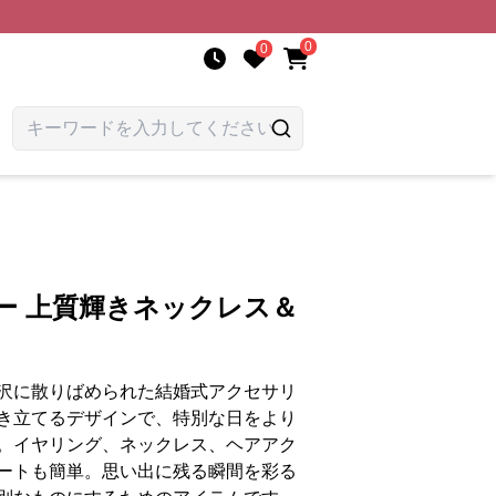
0
0
ー 上質輝きネックレス＆
沢に散りばめられた結婚式アクセサリ
き立てるデザインで、特別な日をより
。イヤリング、ネックレス、ヘアアク
ートも簡単。思い出に残る瞬間を彩る