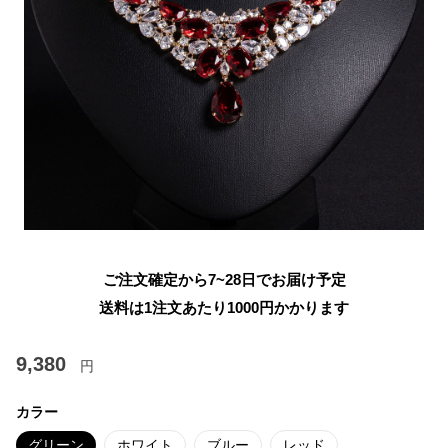
ご注文確定から7~28日でお届け予定
送料は1注文あたり
1000
円かかります
9,380
円
カラー
グリーン
ホワイト
ブルー
レッド