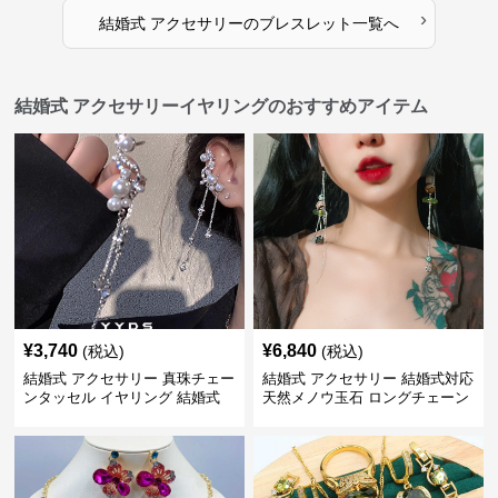
›
結婚式 アクセサリー
の
ブレスレット
一覧へ
結婚式 アクセサリーイヤリングのおすすめアイテム
¥
3,740
¥
6,840
(税込)
(税込)
結婚式 アクセサリー 真珠チェー
結婚式 アクセサリー 結婚式対応
ンタッセル イヤリング 結婚式
天然メノウ玉石 ロングチェーン
穴不要 上品な耳飾り
イヤリング