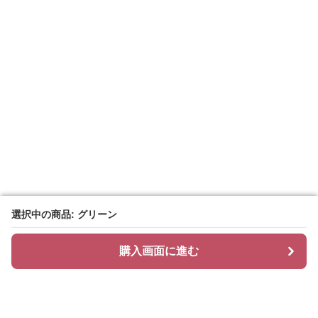
選択中の商品: グリーン
選択中の商品: グリーン
購入画面に進む
購入画面に進む