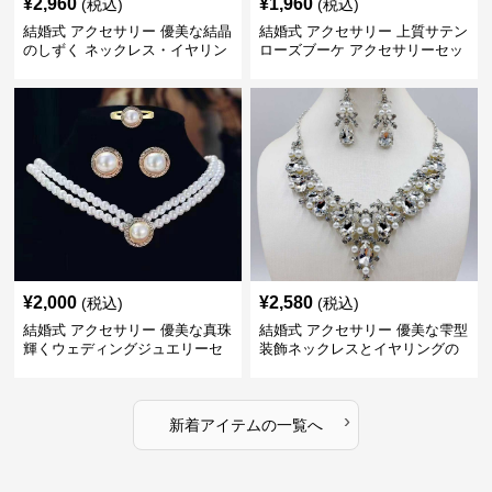
¥
2,960
¥
1,960
(税込)
(税込)
結婚式 アクセサリー 優美な結晶
結婚式 アクセサリー 上質サテン
のしずく ネックレス・イヤリン
ローズブーケ アクセサリーセッ
グセット
ト
¥
2,000
¥
2,580
(税込)
(税込)
結婚式 アクセサリー 優美な真珠
結婚式 アクセサリー 優美な雫型
輝くウェディングジュエリーセ
装飾ネックレスとイヤリングの
ット
セット
›
新着アイテムの一覧へ