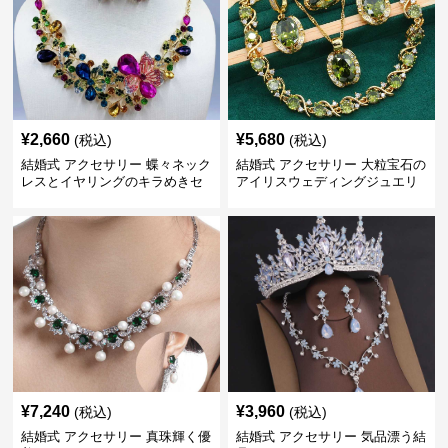
¥
2,660
¥
5,680
(税込)
(税込)
結婚式 アクセサリー 蝶々ネック
結婚式 アクセサリー 大粒宝石の
レスとイヤリングのキラめきセ
アイリスウェディングジュエリ
ット
ーセット
¥
7,240
¥
3,960
(税込)
(税込)
結婚式 アクセサリー 真珠輝く優
結婚式 アクセサリー 気品漂う結