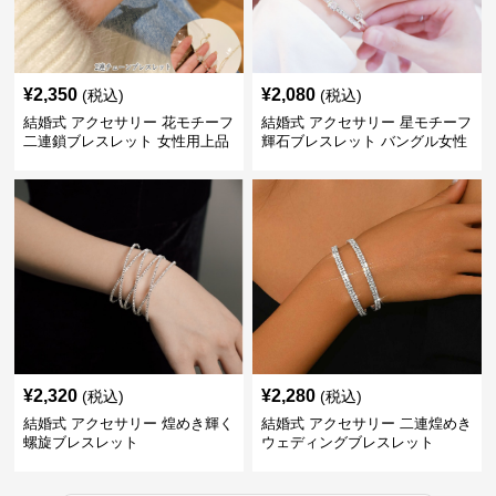
¥
2,350
¥
2,080
(税込)
(税込)
結婚式 アクセサリー 花モチーフ
結婚式 アクセサリー 星モチーフ
二連鎖ブレスレット 女性用上品
輝石ブレスレット バングル女性
用
¥
2,320
¥
2,280
(税込)
(税込)
結婚式 アクセサリー 煌めき輝く
結婚式 アクセサリー 二連煌めき
螺旋ブレスレット
ウェディングブレスレット