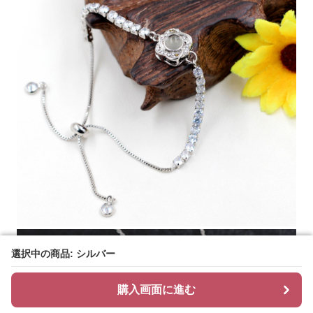
選択中の商品: シルバー
選択中の商品: シルバー
購入画面に進む
購入画面に進む