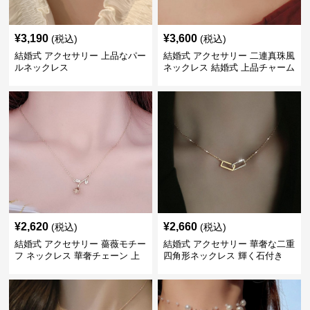
¥
3,190
¥
3,600
(税込)
(税込)
結婚式 アクセサリー 上品なパー
結婚式 アクセサリー 二連真珠風
ルネックレス
ネックレス 結婚式 上品チャーム
付き
¥
2,620
¥
2,660
(税込)
(税込)
結婚式 アクセサリー 薔薇モチー
結婚式 アクセサリー 華奢な二重
フ ネックレス 華奢チェーン 上
四角形ネックレス 輝く石付き
品