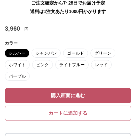
ご注文確定から7~28日でお届け予定
送料は1注文あたり
1000
円かかります
3,960
円
カラー
シルバー
シャンパン
ゴールド
グリーン
ホワイト
ピンク
ライトブルー
レッド
パープル
購入画面に進む
カートに追加する