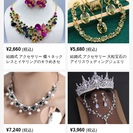
¥
2,660
¥
5,680
(税込)
(税込)
結婚式 アクセサリー 蝶々ネック
結婚式 アクセサリー 大粒宝石の
レスとイヤリングのキラめきセ
アイリスウェディングジュエリ
ット
ーセット
¥
7,240
¥
3,960
(税込)
(税込)