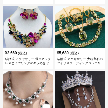
穴不要 上品な耳飾り
イヤリング
¥
2,660
¥
5,680
(税込)
(税込)
結婚式 アクセサリー 蝶々ネック
結婚式 アクセサリー 大粒宝石の
レスとイヤリングのキラめきセ
アイリスウェディングジュエリ
ット
ーセット