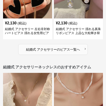
¥
2,130
¥
2,130
(税込)
(税込)
結婚式 アクセサリー 左右非対称
結婚式 アクセサリー 揺れる真珠
ハートピアス 揺れる女性用ピア
リボンピアス 上品な大粒輝き韓
ス
国風
›
結婚式 アクセサリー
の
ピアス
一覧へ
結婚式 アクセサリーネックレスのおすすめアイテム