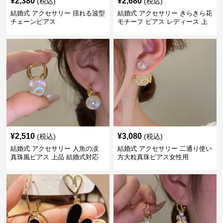
¥
2,380
¥
2,680
(税込)
(税込)
結婚式 アクセサリー 揺れる波型
結婚式 アクセサリー きらきら花
チェーンピアス
モチーフ ピアス レディース 上
品
¥
2,510
¥
3,080
(税込)
(税込)
結婚式 アクセサリー 人魚の涙
結婚式 アクセサリー 二通り使い
真珠風ピアス 上品 結婚式対応
方大粒真珠ピアス女性用