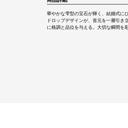
商品詳細
華やかな雫型の宝石が輝く、結婚式に
ドロップデザインが、首元を一層引き
に格調と品位を与える。大切な瞬間を