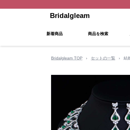
Bridalgleam
新着商品
商品を検索
Bridalgleam TOP
›
セットの一覧
›
結