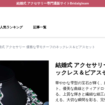
結婚式 アクセサリー
専門通販サイト
Bridalgleam
人気ランキング
記事一覧
婚式 アクセサリー 優雅な雫モチーフのネックレス＆ピアスセット
結婚式 アクセサリ
ックレス＆ピアス
華やかな雫型の宝石が輝く、
ト。優美な曲線とティアドロ
る。上質な輝きと繊細な細工
える。大切な瞬間を彩る、完