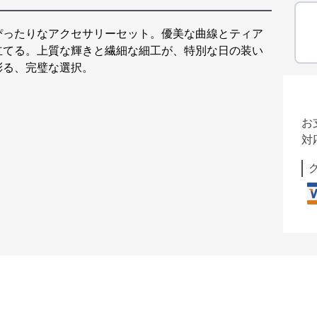
ぴったりなアクセサリーセット。優美な曲線とティア
立てる。上質な輝きと繊細な細工が、特別な日の装い
彩る、完璧な選択。
お
対