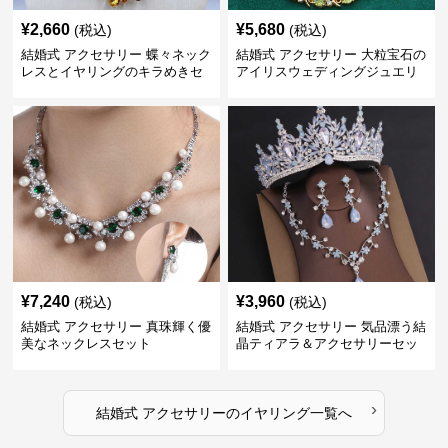
¥
2,660
¥
5,680
(税込)
(税込)
結婚式 アクセサリー 蝶々ネック
結婚式 アクセサリー 大粒宝石の
レスとイヤリングのキラめきセ
アイリスウェディングジュエリ
ット
ーセット
¥
7,240
¥
3,960
(税込)
(税込)
結婚式 アクセサリー 真珠輝く優
結婚式 アクセサリー 気品漂う結
美なネックレスセット
晶ティアラ＆アクセサリーセッ
ト
›
結婚式 アクセサリー
の
イヤリング
一覧へ