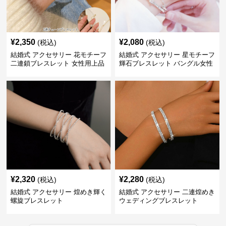
¥
2,350
¥
2,080
(税込)
(税込)
結婚式 アクセサリー 花モチーフ
結婚式 アクセサリー 星モチーフ
二連鎖ブレスレット 女性用上品
輝石ブレスレット バングル女性
用
¥
2,320
¥
2,280
(税込)
(税込)
結婚式 アクセサリー 煌めき輝く
結婚式 アクセサリー 二連煌めき
螺旋ブレスレット
ウェディングブレスレット