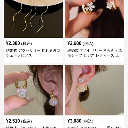
¥
2,380
¥
2,680
(税込)
(税込)
結婚式 アクセサリー 揺れる波型
結婚式 アクセサリー きらきら花
チェーンピアス
モチーフ ピアス レディース 上
品
¥
2,510
¥
3,080
(税込)
(税込)