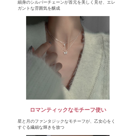
細身のシルバーチェーンが首元を美しく見せ、エレ
ガントな雰囲気を醸成
ロマンティックなモチーフ使い
星と月のファンタジックなモチーフが、乙女心をく
すぐる繊細な輝きを放つ