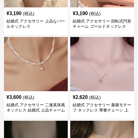
¥
3,190
¥
3,190
(税込)
(税込)
結婚式 アクセサリー 上品なパー
結婚式 アクセサリー 回転式円形
ルネックレス
チャーム ゴールドネックレス
¥
3,600
¥
2,620
(税込)
(税込)
結婚式 アクセサリー 二連真珠風
結婚式 アクセサリー 薔薇モチー
ネックレス 結婚式 上品チャーム
フ ネックレス 華奢チェーン 上
付き
品