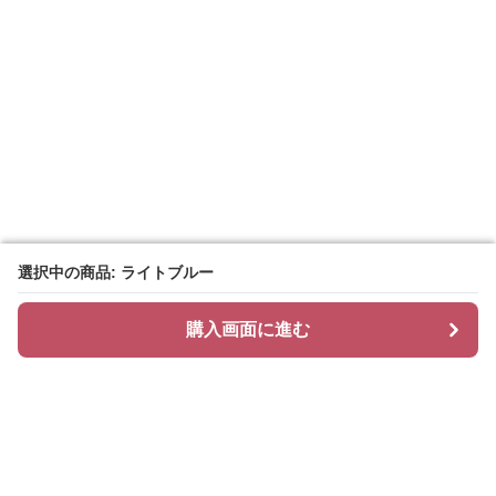
選択中の商品: ライトブルー
選択中の商品: ライトブルー
購入画面に進む
購入画面に進む