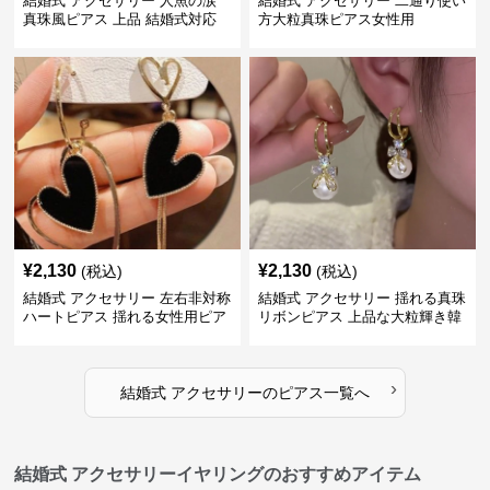
結婚式 アクセサリー 人魚の涙
結婚式 アクセサリー 二通り使い
真珠風ピアス 上品 結婚式対応
方大粒真珠ピアス女性用
¥
2,130
¥
2,130
(税込)
(税込)
結婚式 アクセサリー 左右非対称
結婚式 アクセサリー 揺れる真珠
ハートピアス 揺れる女性用ピア
リボンピアス 上品な大粒輝き韓
ス
国風
›
結婚式 アクセサリー
の
ピアス
一覧へ
結婚式 アクセサリーイヤリングのおすすめアイテム