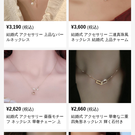
¥
3,190
¥
3,600
(税込)
(税込)
結婚式 アクセサリー 上品なパー
結婚式 アクセサリー 二連真珠風
ルネックレス
ネックレス 結婚式 上品チャーム
付き
¥
2,620
¥
2,660
(税込)
(税込)
結婚式 アクセサリー 薔薇モチー
結婚式 アクセサリー 華奢な二重
フ ネックレス 華奢チェーン 上
四角形ネックレス 輝く石付き
品