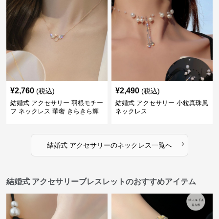
¥
2,760
¥
2,490
(税込)
(税込)
結婚式 アクセサリー 羽根モチー
結婚式 アクセサリー 小粒真珠風
フ ネックレス 華奢 きらきら輝
ネックレス
くラインストーン
›
結婚式 アクセサリー
の
ネックレス
一覧へ
結婚式 アクセサリーブレスレットのおすすめアイテム