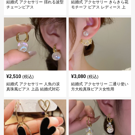
結婚式 アクセサリー 揺れる波型
結婚式 アクセサリー きらきら花
チェーンピアス
モチーフ ピアス レディース 上
品
¥
2,510
¥
3,080
(税込)
(税込)
結婚式 アクセサリー 人魚の涙
結婚式 アクセサリー 二通り使い
真珠風ピアス 上品 結婚式対応
方大粒真珠ピアス女性用