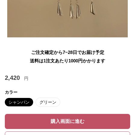
ご注文確定から7~28日でお届け予定
送料は1注文あたり
1000
円かかります
2,420
円
カラー
シャンパン
グリーン
購入画面に進む