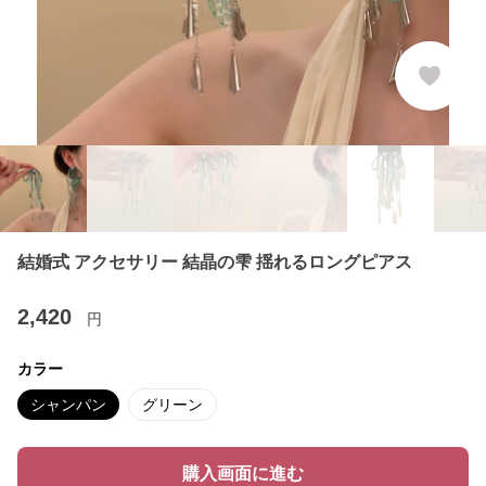
結婚式 アクセサリー 結晶の雫 揺れるロングピアス
2,420
円
カラー
シャンパン
グリーン
購入画面に進む