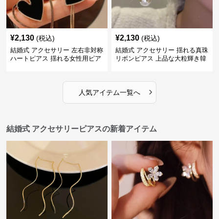
¥
2,130
¥
2,130
(税込)
(税込)
結婚式 アクセサリー 左右非対称
結婚式 アクセサリー 揺れる真珠
ハートピアス 揺れる女性用ピア
リボンピアス 上品な大粒輝き韓
ス
国風
›
人気アイテム一覧へ
結婚式 アクセサリーピアスの新着アイテム