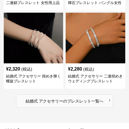
二連鎖ブレスレット 女性用上品
輝石ブレスレット バングル女性
用
¥
2,320
¥
2,280
(税込)
(税込)
結婚式 アクセサリー 煌めき輝く
結婚式 アクセサリー 二連煌めき
螺旋ブレスレット
ウェディングブレスレット
›
結婚式 アクセサリー
の
ブレスレット
一覧へ