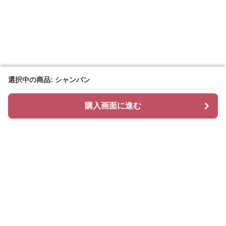
選択中の商品: シャンパン
選択中の商品: シャンパン
購入画面に進む
購入画面に進む