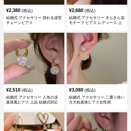
¥
2,380
¥
2,680
(税込)
(税込)
結婚式 アクセサリー 揺れる波型
結婚式 アクセサリー きらきら花
チェーンピアス
モチーフ ピアス レディース 上
品
¥
2,510
¥
3,080
(税込)
(税込)
結婚式 アクセサリー 人魚の涙
結婚式 アクセサリー 二通り使い
真珠風ピアス 上品 結婚式対応
方大粒真珠ピアス女性用