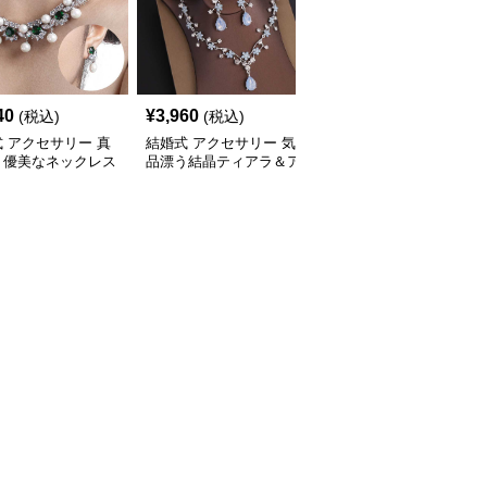
40
¥
3,960
¥
2,420
(税込)
(税込)
(税込)
 アクセサリー 真
結婚式 アクセサリー 気
結婚式 アクセサリー 豪
く優美なネックレス
品漂う結晶ティアラ＆ア
華クリスタル ティアラ
ト
クセサリーセット
ジュエリー セット