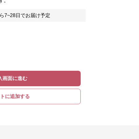
す。
ら7~28日でお届け予定
入画面に進む
トに追加する