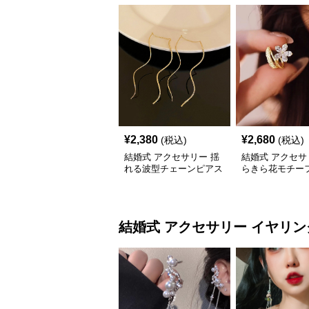
¥
2,380
¥
2,680
(税込)
(税込)
結婚式 アクセサリー 揺
結婚式 アクセサ
れる波型チェーンピアス
らきら花モチーフ
ス レディース 
結婚式 アクセサリー
イヤリン