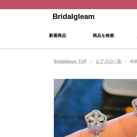
Bridalgleam
新着商品
商品を検索
Bridalgleam TOP
›
ピアスの一覧
›
結