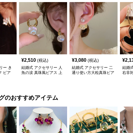
¥
2,510
¥
3,080
¥
2,1
(税込)
(税込)
リー き
結婚式 アクセサリー 人
結婚式 アクセサリー 二
結婚式
 ピア
魚の涙 真珠風ピアス 上
通り使い方大粒真珠ピア
右非
上品
品 結婚式対応
ス女性用
揺れ
グ
のおすすめアイテム