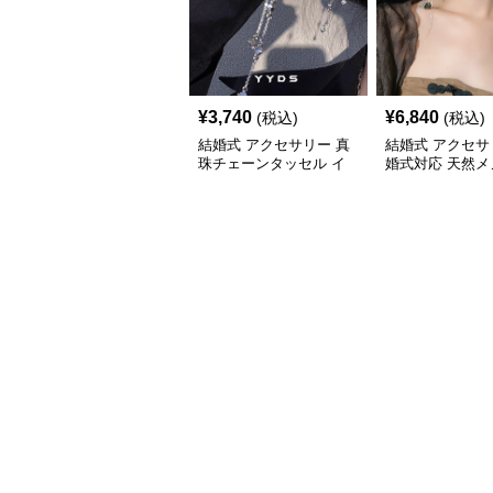
¥
3,740
¥
6,840
(税込)
(税込)
結婚式 アクセサリー 真
結婚式 アクセサ
珠チェーンタッセル イ
婚式対応 天然メ
ヤリング 結婚式 穴不要
石 ロングチェー
上品な耳飾り
リング