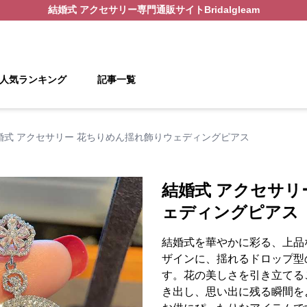
結婚式 アクセサリー
専門通販サイト
Bridalgleam
人気ランキング
記事一覧
婚式 アクセサリー 花ちりめん揺れ飾りウェディングピアス
結婚式 アクセサリ
ェディングピアス
結婚式を華やかに彩る、上品
ザインに、揺れるドロップ型
す。花の美しさを引き立てる
き出し、思い出に残る瞬間を