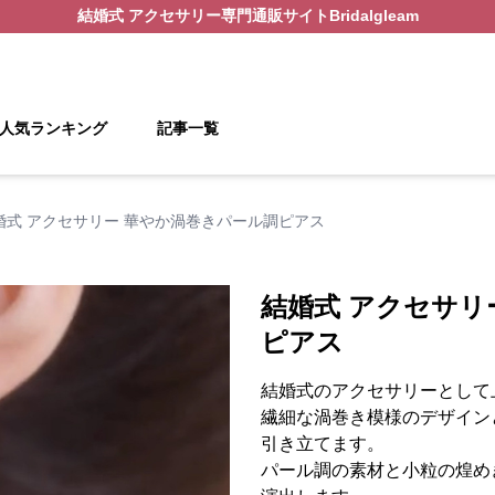
結婚式 アクセサリー
専門通販サイト
Bridalgleam
人気ランキング
記事一覧
婚式 アクセサリー 華やか渦巻きパール調ピアス
結婚式 アクセサリ
ピアス
結婚式のアクセサリーとして
繊細な渦巻き模様のデザイン
引き立てます。
パール調の素材と小粒の煌め