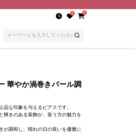
0
0
ー 華やか渦巻きパール調
上品な印象を与えるピアスです。
と輝きのある装飾が、装う方の魅力を
きが調和し、晴れの日の装いを優雅に