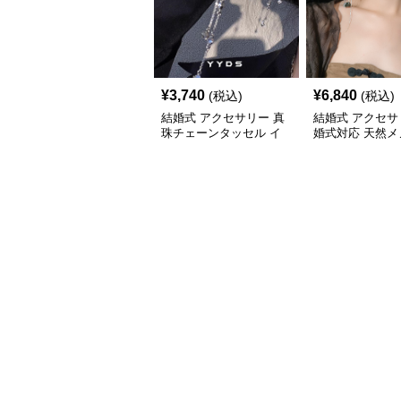
¥
3,740
¥
6,840
(税込)
(税込)
結婚式 アクセサリー 真
結婚式 アクセサ
珠チェーンタッセル イ
婚式対応 天然メ
ヤリング 結婚式 穴不要
石 ロングチェー
上品な耳飾り
リング