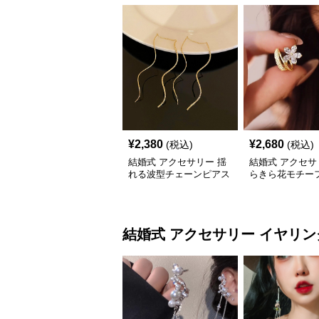
¥
2,380
¥
2,680
(税込)
(税込)
結婚式 アクセサリー 揺
結婚式 アクセサ
れる波型チェーンピアス
らきら花モチーフ
ス レディース 
結婚式 アクセサリー
イヤリン