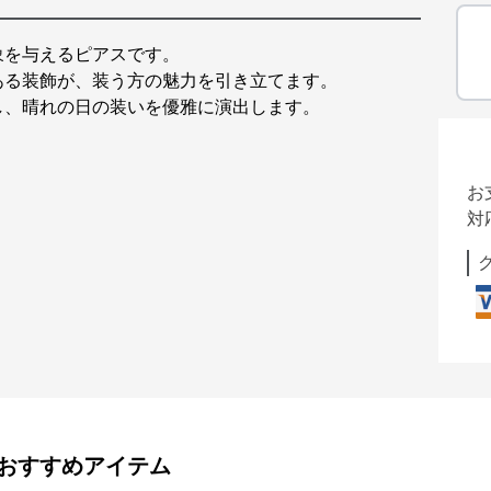
象を与えるピアスです。
ある装飾が、装う方の魅力を引き立てます。
し、晴れの日の装いを優雅に演出します。
お
対
おすすめアイテム