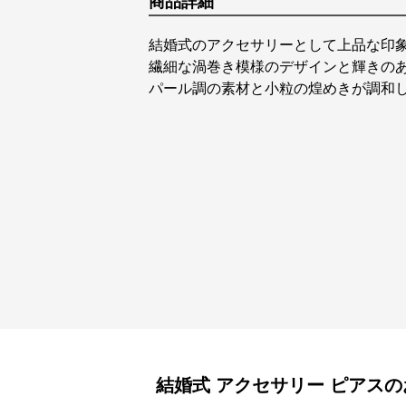
商品詳細
結婚式のアクセサリーとして上品な印
繊細な渦巻き模様のデザインと輝きの
パール調の素材と小粒の煌めきが調和
結婚式 アクセサリー
ピアス
の