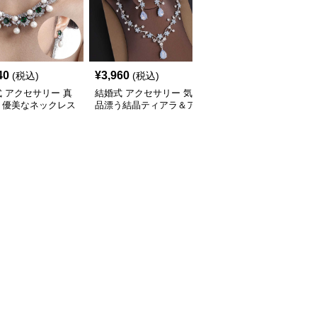
40
¥
3,960
¥
2,420
(税込)
(税込)
(税込)
 アクセサリー 真
結婚式 アクセサリー 気
結婚式 アクセサリー 豪
く優美なネックレス
品漂う結晶ティアラ＆ア
華クリスタル ティアラ
ト
クセサリーセット
ジュエリー セット