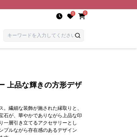
0
0
ー 上品な輝きの方形デザ
ス。繊細な装飾が施された縁取りと、
宝石が、華やかでありながら上品な印
り一層引き立てるアクセサリーとし
ンプルながら存在感のあるデザイン