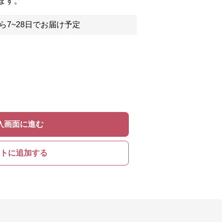
ます。
ら7~28日でお届け予定
入画面に進む
トに追加する