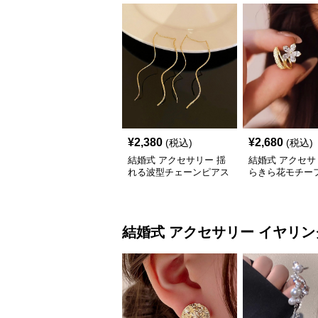
¥
2,380
¥
2,680
(税込)
(税込)
結婚式 アクセサリー 揺
結婚式 アクセサ
れる波型チェーンピアス
らきら花モチーフ
ス レディース 
結婚式 アクセサリー
イヤリン