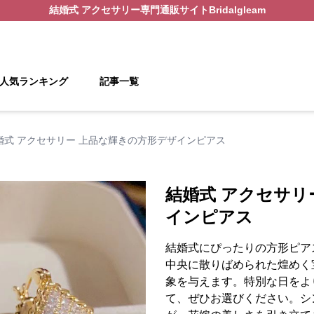
結婚式 アクセサリー
専門通販サイト
Bridalgleam
人気ランキング
記事一覧
婚式 アクセサリー 上品な輝きの方形デザインピアス
結婚式 アクセサリ
インピアス
結婚式にぴったりの方形ピア
中央に散りばめられた煌めく
象を与えます。特別な日をよ
て、ぜひお選びください。シ