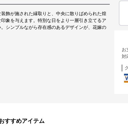
な装飾が施された縁取りと、中央に散りばめられた煌
な印象を与えます。特別な日をより一層引き立てるア
い。シンプルながら存在感のあるデザインが、花嫁の
お
対
おすすめアイテム