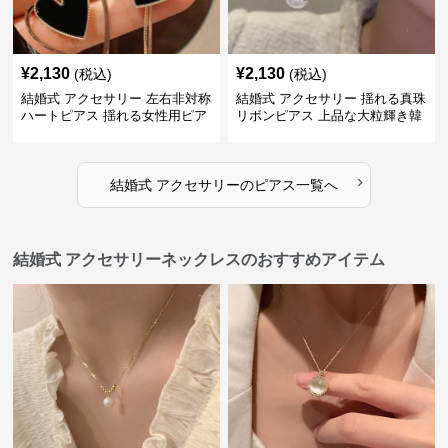
¥
2,130
¥
2,130
(税込)
(税込)
結婚式 アクセサリー 左右非対称
結婚式 アクセサリー 揺れる真珠
ハートピアス 揺れる女性用ピア
リボンピアス 上品な大粒輝き韓
ス
国風
›
結婚式 アクセサリー
の
ピアス
一覧へ
結婚式 アクセサリーネックレスのおすすめアイテム