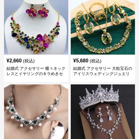
¥
2,660
¥
5,680
(税込)
(税込)
結婚式 アクセサリー 蝶々ネック
結婚式 アクセサリー 大粒宝石の
レスとイヤリングのキラめきセ
アイリスウェディングジュエリ
ット
ーセット