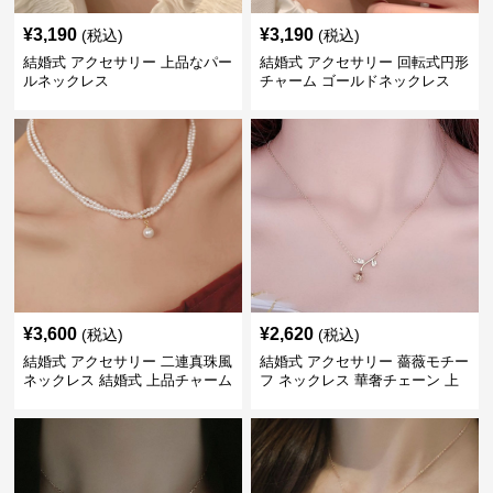
¥
3,190
¥
3,190
(税込)
(税込)
結婚式 アクセサリー 上品なパー
結婚式 アクセサリー 回転式円形
ルネックレス
チャーム ゴールドネックレス
¥
3,600
¥
2,620
(税込)
(税込)
結婚式 アクセサリー 二連真珠風
結婚式 アクセサリー 薔薇モチー
ネックレス 結婚式 上品チャーム
フ ネックレス 華奢チェーン 上
付き
品