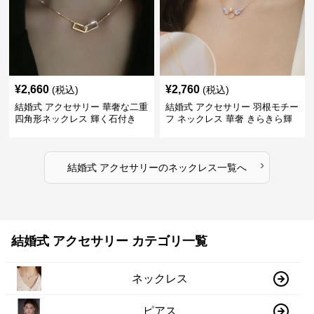
¥
2,660
¥
2,760
(税込)
(税込)
結婚式 アクセサリー 華奢な二重
結婚式 アクセサリー 羽根モチー
四角形ネックレス 輝く石付き
フ ネックレス 華奢 きらきら輝
くラインストーン
›
結婚式 アクセサリー
の
ネックレス
一覧へ
結婚式 アクセサリー カテゴリ一覧
ネックレス
ピアス