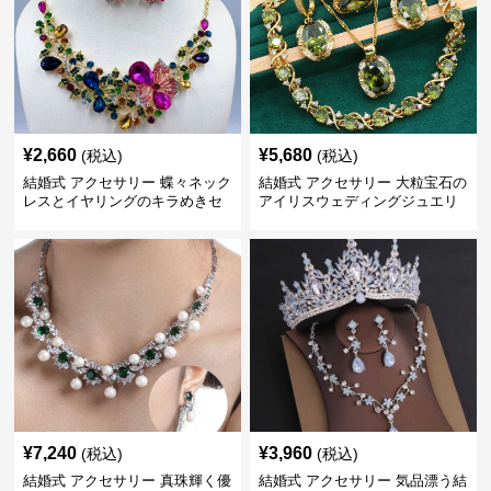
¥
2,660
¥
5,680
(税込)
(税込)
結婚式 アクセサリー 蝶々ネック
結婚式 アクセサリー 大粒宝石の
レスとイヤリングのキラめきセ
アイリスウェディングジュエリ
ット
ーセット
¥
7,240
¥
3,960
(税込)
(税込)
結婚式 アクセサリー 真珠輝く優
結婚式 アクセサリー 気品漂う結