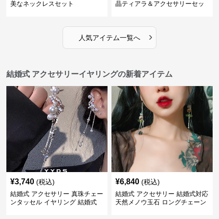
美なネックレスセット
晶ティアラ＆アクセサリーセッ
ト
›
人気アイテム一覧へ
結婚式 アクセサリーイヤリングの新着アイテム
¥
3,740
¥
6,840
(税込)
(税込)
結婚式 アクセサリー 真珠チェー
結婚式 アクセサリー 結婚式対応
ンタッセル イヤリング 結婚式
天然メノウ玉石 ロングチェーン
穴不要 上品な耳飾り
イヤリング